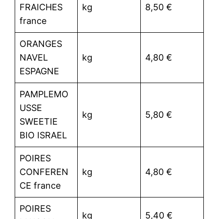
FRAICHES
kg
8,50 €
france
ORANGES
NAVEL
kg
4,80 €
ESPAGNE
PAMPLEMO
USSE
kg
5,80 €
SWEETIE
BIO ISRAEL
POIRES
CONFEREN
kg
4,80 €
CE france
POIRES
kg
5,40 €