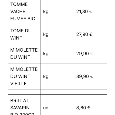
TOMME
VACHE
kg
21,30 €
FUMEE BIO
TOME DU
kg
27,90 €
WINT
MIMOLETTE
kg
29,90 €
DU WINT
MIMOLETTE
DU WINT
kg
39,90 €
VIEILLE
BRILLAT
SAVARIN
un
8,60 €
BIO 200GR