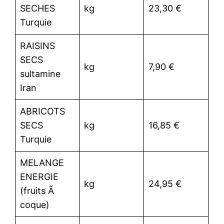
SECHES
kg
23,30 €
Turquie
RAISINS
SECS
kg
7,90 €
sultamine
Iran
ABRICOTS
SECS
kg
16,85 €
Turquie
MELANGE
ENERGIE
kg
24,95 €
(fruits Ã
coque)