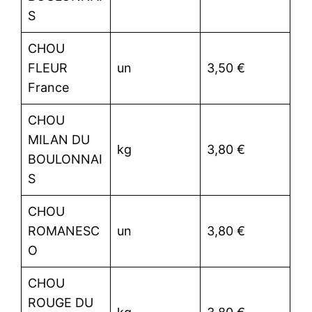
S
CHOU
FLEUR
un
3,50 €
France
CHOU
MILAN DU
kg
3,80 €
BOULONNAI
S
CHOU
ROMANESC
un
3,80 €
O
CHOU
ROUGE DU