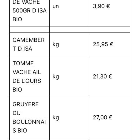
DE VACHE
un
3,90 €
500GR D ISA
BIO
CAMEMBER
kg
25,95 €
T D ISA
TOMME
VACHE AIL
kg
21,30 €
DE L’OURS
BIO
GRUYERE
DU
kg
27,00 €
BOULONNAI
S BIO