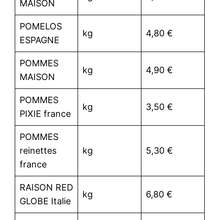
MAISON
POMELOS
kg
4,80 €
ESPAGNE
POMMES
kg
4,90 €
MAISON
POMMES
kg
3,50 €
PIXIE france
POMMES
reinettes
kg
5,30 €
france
RAISON RED
kg
6,80 €
GLOBE Italie