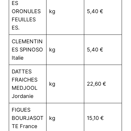
ES
ORONULES
kg
5,40 €
FEUILLES
ES.
CLEMENTIN
ES SPINOSO
kg
5,40 €
Italie
DATTES
FRAICHES
kg
22,60 €
MEDJOOL
Jordanie
FIGUES
BOURJASOT
kg
15,10 €
TE France