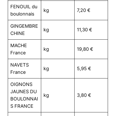
FENOUIL du
kg
7,20 €
boulonnais
GINGEMBRE
kg
11,30 €
CHINE
MACHE
kg
19,80 €
France
NAVETS
kg
5,95 €
France
OIGNONS
JAUNES DU
kg
3,80 €
BOULONNAI
S FRANCE