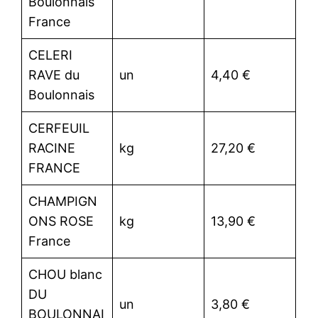
Boulonnais
France
CELERI
RAVE du
un
4,40 €
Boulonnais
CERFEUIL
RACINE
kg
27,20 €
FRANCE
CHAMPIGN
ONS ROSE
kg
13,90 €
France
CHOU blanc
DU
un
3,80 €
BOULONNAI