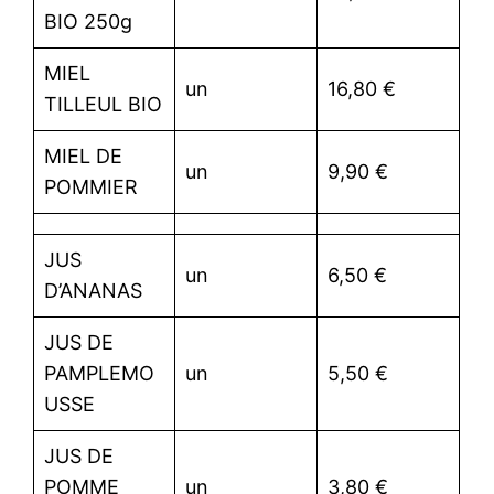
BIO 250g
MIEL
un
16,80 €
TILLEUL BIO
MIEL DE
un
9,90 €
POMMIER
JUS
un
6,50 €
D’ANANAS
JUS DE
PAMPLEMO
un
5,50 €
USSE
JUS DE
POMME
un
3,80 €