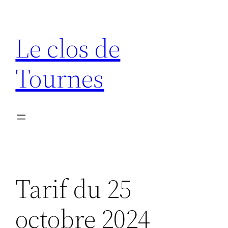
Aller
au
Le clos de
contenu
Tournes
Tarif du 25
octobre 2024