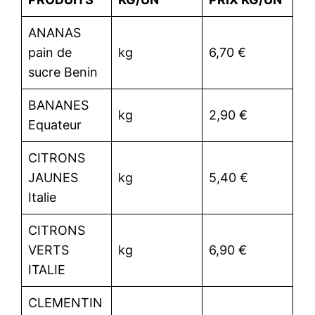
ANANAS
pain de
kg
6,70 €
sucre Benin
BANANES
kg
2,90 €
Equateur
CITRONS
JAUNES
kg
5,40 €
Italie
CITRONS
VERTS
kg
6,90 €
ITALIE
CLEMENTIN