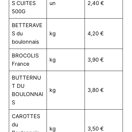
S CUITES
un
2,40 €
500G
BETTERAVE
S du
kg
4,20 €
boulonnais
BROCOLIS
kg
3,90 €
France
BUTTERNU
T DU
kg
3,80 €
BOULONNAI
S
CAROTTES
du
kg
3,50 €