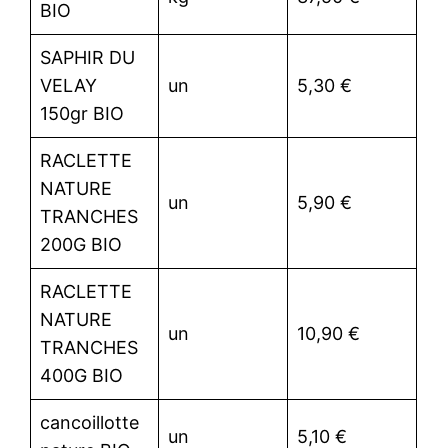
BIO
SAPHIR DU
VELAY
un
5,30 €
150gr BIO
RACLETTE
NATURE
un
5,90 €
TRANCHES
200G BIO
RACLETTE
NATURE
un
10,90 €
TRANCHES
400G BIO
cancoillotte
un
5,10 €