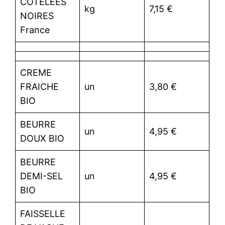
COTELEES
kg
7,15 €
NOIRES
France
CREME
FRAICHE
un
3,80 €
BIO
BEURRE
un
4,95 €
DOUX BIO
BEURRE
DEMI-SEL
un
4,95 €
BIO
FAISSELLE