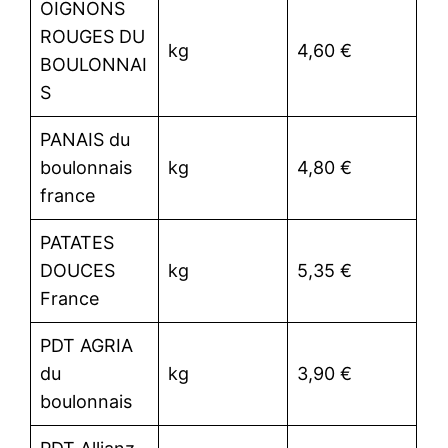
OIGNONS
ROUGES DU
kg
4,60 €
BOULONNAI
S
PANAIS du
boulonnais
kg
4,80 €
france
PATATES
DOUCES
kg
5,35 €
France
PDT AGRIA
du
kg
3,90 €
boulonnais