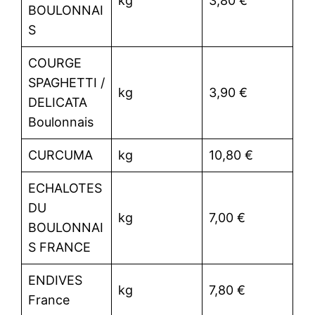
kg
3,80 €
BOULONNAI
S
COURGE
SPAGHETTI /
kg
3,90 €
DELICATA
Boulonnais
CURCUMA
kg
10,80 €
ECHALOTES
DU
kg
7,00 €
BOULONNAI
S FRANCE
ENDIVES
kg
7,80 €
France