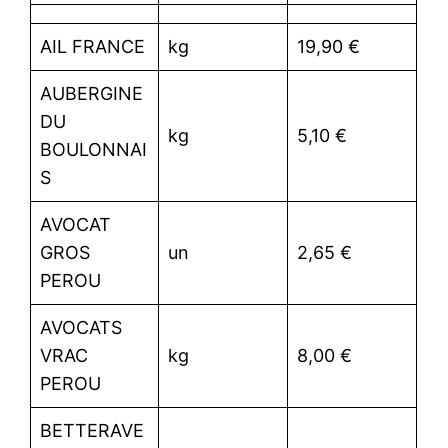
AIL FRANCE
kg
19,90 €
AUBERGINE
DU
kg
5,10 €
BOULONNAI
S
AVOCAT
GROS
un
2,65 €
PEROU
AVOCATS
VRAC
kg
8,00 €
PEROU
BETTERAVE