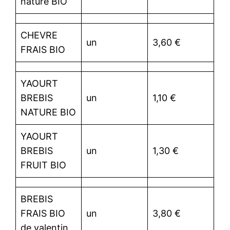
nature BIO
CHEVRE
un
3,60 €
FRAIS BIO
YAOURT
BREBIS
un
1,10 €
NATURE BIO
YAOURT
BREBIS
un
1,30 €
FRUIT BIO
BREBIS
FRAIS BIO
un
3,80 €
de valentin