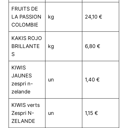
FRUITS DE
LA PASSION
kg
24,10 €
COLOMBIE
KAKIS ROJO
BRILLANTE
kg
6,80 €
S
KIWIS
JAUNES
un
1,40 €
zespri n-
zelande
KIWIS verts
Zespri N-
un
1,15 €
ZELANDE