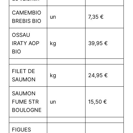
CAMEMBIO
un
7,35 €
BREBIS BIO
OSSAU
IRATY AOP
kg
39,95 €
BIO
FILET DE
kg
24,95 €
SAUMON
SAUMON
FUME 5TR
un
15,50 €
BOULOGNE
FIGUES