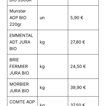
Munster
AOP BIO
un
5,90 €
220gr
EMMENTAL
ADT JURA
kg
27,80 €
BIO
BRIE
FERMIER
kg
24,50 €
JURA BIO
MORBIER
kg
39,90 €
JURA BIO
COMTE AOP
kg
37,50 €