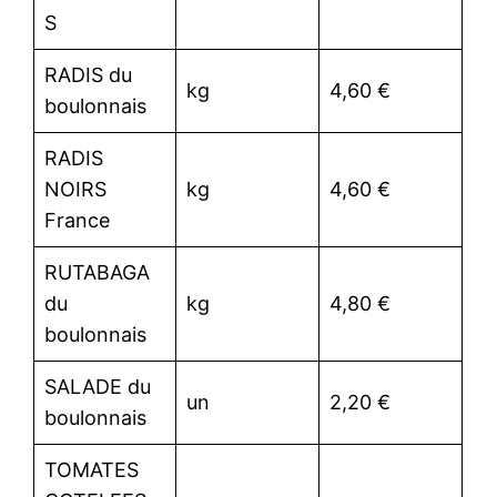
S
RADIS du
kg
4,60 €
boulonnais
RADIS
NOIRS
kg
4,60 €
France
RUTABAGA
du
kg
4,80 €
boulonnais
SALADE du
un
2,20 €
boulonnais
TOMATES